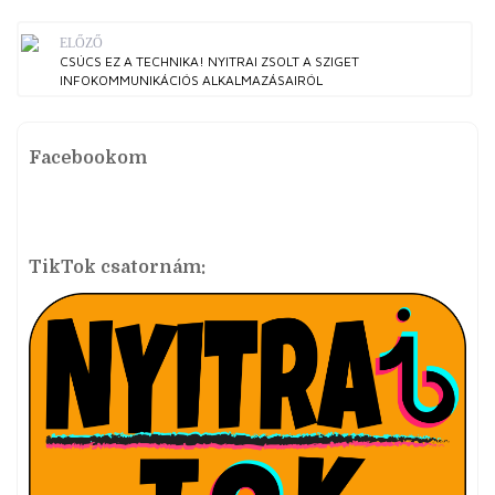
ELŐZŐ
CSÚCS EZ A TECHNIKA! NYITRAI ZSOLT A SZIGET
INFOKOMMUNIKÁCIÓS ALKALMAZÁSAIRÓL
Facebookom
TikTok csatornám: