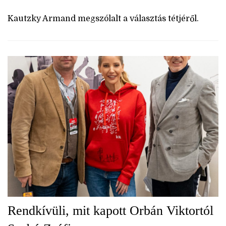
Kautzky Armand megszólalt a választás tétjéről.
Rendkívüli, mit kapott Orbán Viktortól