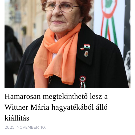
Hamarosan megtekinthető lesz a
Wittner Mária hagyatékából álló
kiállítás
2025. NOVEMBER 10.