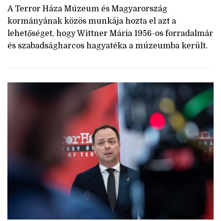
A Terror Háza Múzeum és Magyarország
kormányának közös munkája hozta el azt a
lehetőséget, hogy Wittner Mária 1956-os forradalmár
és szabadságharcos hagyatéka a múzeumba került.