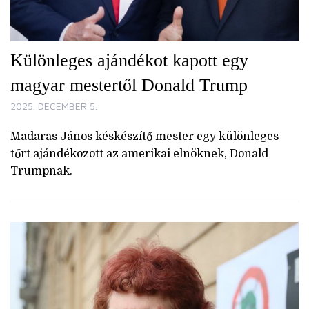
Különleges ajándékot kapott egy
magyar mestertől Donald Trump
2025. DECEMBER 5.
Madaras János késkészítő mester egy különleges
tőrt ajándékozott az amerikai elnöknek, Donald
Trumpnak.