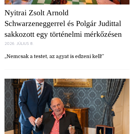
Nyitrai Zsolt Arnold
Schwarzeneggerrel és Polgár Judittal
sakkozott egy történelmi mérkőzésen
2026. JÚLIUS 8.
„Nemcsak a testet, az agyat is edzeni kell!”