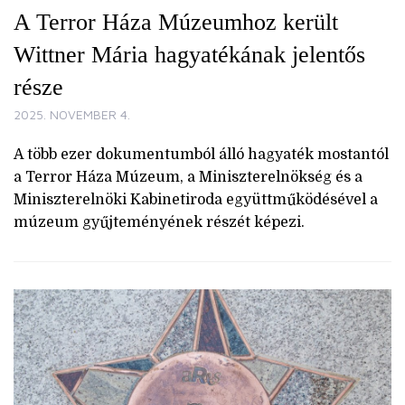
A Terror Háza Múzeumhoz került
Wittner Mária hagyatékának jelentős
része
2025. NOVEMBER 4.
A több ezer dokumentumból álló hagyaték mostantól
a Terror Háza Múzeum, a Miniszterelnökség és a
Miniszterelnöki Kabinetiroda együttműködésével a
múzeum gyűjteményének részét képezi.