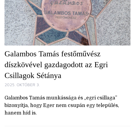
Galambos Tamás festőművész
díszkövével gazdagodott az Egri
Csillagok Sétánya
2025. OKTÓBER 3.
Galambos Tamás munkássága és „egri csillaga”
bizonyítja, hogy Eger nem csupán egy település,
hanem híd is.