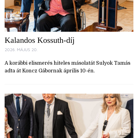
Kalandos Kossuth-díj
2026. MÁJUS 20.
A korábbi elismerés hiteles másolatát Sulyok Tamás
adta át Koncz Gábornak április 10-én.