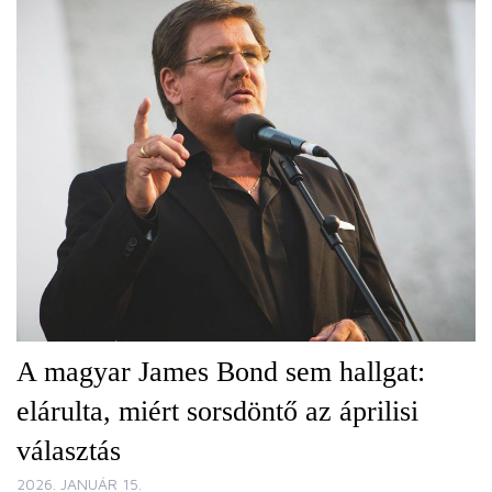
A magyar James Bond sem hallgat:
elárulta, miért sorsdöntő az áprilisi
választás
2026. JANUÁR 15.