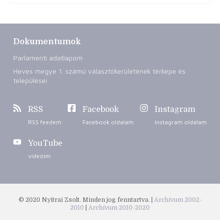
Dokumentumok
Parlamenti adatlapom
Heves megye 1. számú választókerületének térképe és
települései
RSS
Facebook
Instagram
RSS feedem
Facebook oldalam
Instagram oldalam
YouTube
videóim
© 2020 Nyitrai Zsolt. Minden jog fenntartva. |
Archívum 2002-
2010
|
Archívum 2010-2020