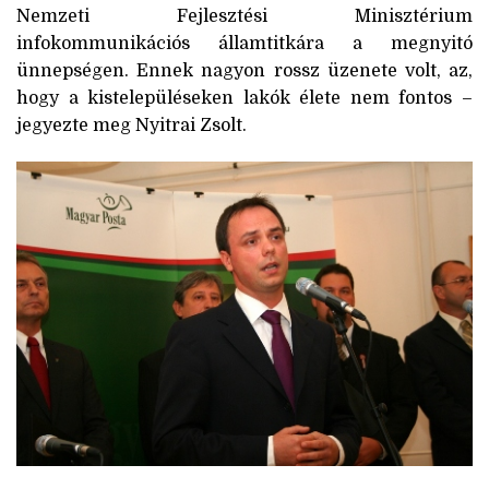
Nemzeti Fejlesztési Minisztérium
infokommunikációs államtitkára a megnyitó
ünnepségen. Ennek nagyon rossz üzenete volt, az,
hogy a kistelepüléseken lakók élete nem fontos –
jegyezte meg Nyitrai Zsolt.