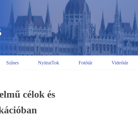
Színes
NyitraiTok
Fotótár
Videótár
elmű célok és
kációban