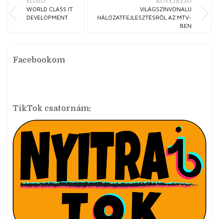
ELŐZŐ
KÖVETKEZŐ
WORLD CLASS IT
VILÁGSZÍNVONALÚ
DEVELOPMENT
HÁLÓZATFEJLESZTÉSRŐL AZ MTV-
BEN
Facebookom
TikTok csatornám: