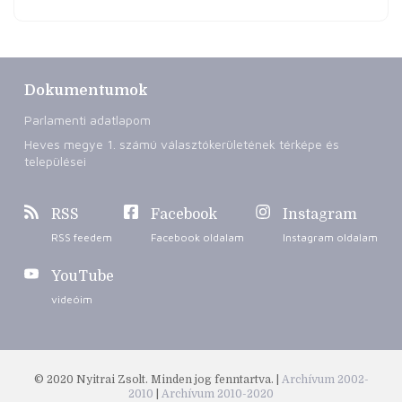
Dokumentumok
Parlamenti adatlapom
Heves megye 1. számú választókerületének térképe és
települései
RSS
Facebook
Instagram
RSS feedem
Facebook oldalam
Instagram oldalam
YouTube
videóim
© 2020 Nyitrai Zsolt. Minden jog fenntartva. |
Archívum 2002-
2010
|
Archívum 2010-2020