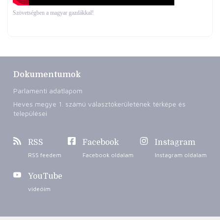
Szövetségben a magyar gazdákkal!
Dokumentumok
Parlamenti adatlapom
Heves megye 1. számú választókerületének térképe és
települései
RSS
Facebook
Instagram
RSS feedem
Facebook oldalam
Instagram oldalam
YouTube
videóim