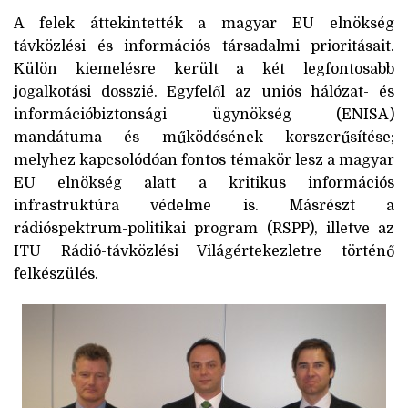
A felek áttekintették a magyar EU elnökség
távközlési és információs társadalmi prioritásait.
Külön kiemelésre került a két legfontosabb
jogalkotási dosszié. Egyfelől az uniós hálózat- és
információbiztonsági ügynökség (ENISA)
mandátuma és működésének korszerűsítése;
melyhez kapcsolódóan fontos témakör lesz a magyar
EU elnökség alatt a kritikus információs
infrastruktúra védelme is. Másrészt a
rádióspektrum-politikai program (RSPP), illetve az
ITU Rádió-távközlési Világértekezletre történő
felkészülés.