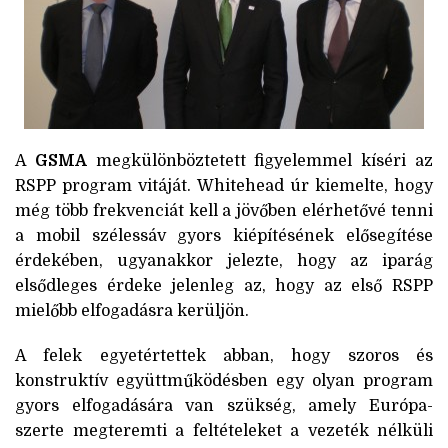
A
GSMA
megkülönböztetett figyelemmel kíséri az
RSPP program vitáját. Whitehead úr kiemelte, hogy
még több frekvenciát kell a jövőben elérhetővé tenni
a mobil szélessáv gyors kiépítésének elősegítése
érdekében, ugyanakkor jelezte, hogy az iparág
elsődleges érdeke jelenleg az, hogy az első RSPP
mielőbb elfogadásra kerüljön.
A felek egyetértettek abban, hogy szoros és
konstruktív együttműködésben egy olyan program
gyors elfogadására van szükség, amely Európa-
szerte megteremti a feltételeket a vezeték nélküli