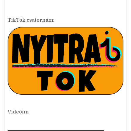
TikTok csatornám:
Videóim