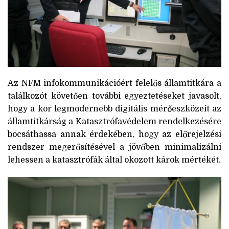
Az NFM infokommunikációért felelős államtitkára a
találkozót követően további egyeztetéseket javasolt,
hogy a kor legmodernebb digitális mérőeszközeit az
államtitkárság a Katasztrófavédelem rendelkezésére
bocsáthassa annak érdekében, hogy az előrejelzési
rendszer megerősítésével a jövőben minimalizálni
lehessen a katasztrófák által okozott károk mértékét.