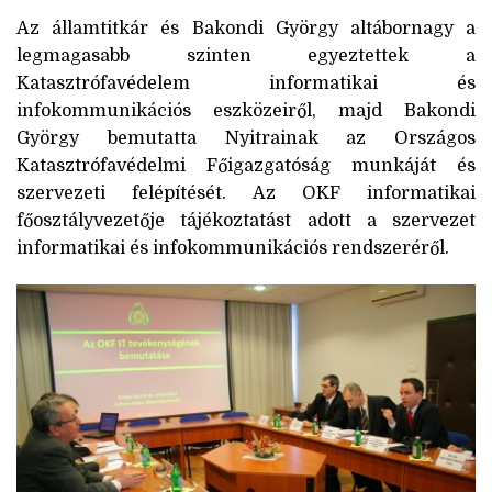
Az államtitkár és Bakondi György altábornagy a
legmagasabb szinten egyeztettek a
Katasztrófavédelem informatikai és
infokommunikációs eszközeiről, majd Bakondi
György bemutatta Nyitrainak az Országos
Katasztrófavédelmi Főigazgatóság munkáját és
szervezeti felépítését. Az OKF informatikai
főosztályvezetője tájékoztatást adott a szervezet
informatikai és infokommunikációs rendszeréről.