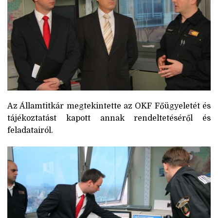
Az Államtitkár megtekintette az OKF Főügyeletét és
tájékoztatást kapott annak rendeltetéséről és
feladatairól.