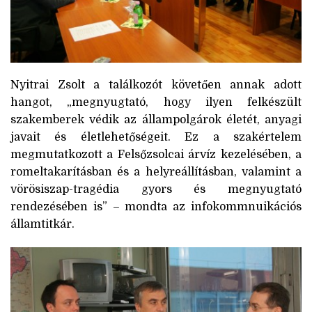
Nyitrai Zsolt a találkozót követően annak adott
hangot, „megnyugtató, hogy ilyen felkészült
szakemberek védik az állampolgárok életét, anyagi
javait és életlehetőségeit. Ez a szakértelem
megmutatkozott a Felsőzsolcai árvíz kezelésében, a
romeltakarításban és a helyreállításban, valamint a
vörösiszap-tragédia gyors és megnyugtató
rendezésében is” – mondta az infokommnuikációs
államtitkár.