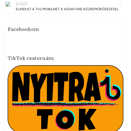
ELŐZŐ
ELINDULT A TV2.MOBILNET A VODAFONE KÖZREMŰKÖDÉSÉVEL
Facebookom
TikTok csatornám: