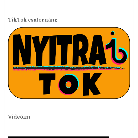
TikTok csatornám:
Videóim