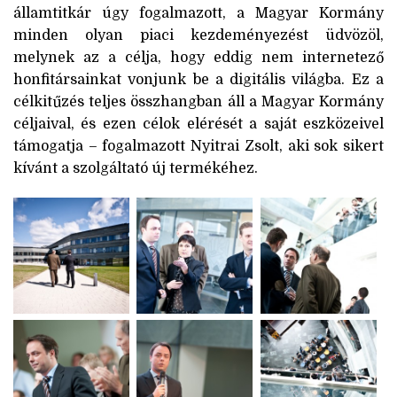
államtitkár úgy fogalmazott, a Magyar Kormány
minden olyan piaci kezdeményezést üdvözöl,
melynek az a célja, hogy eddig nem internetező
honfitársainkat vonjunk be a digitális világba. Ez a
célkitűzés teljes összhangban áll a Magyar Kormány
céljaival, és ezen célok elérését a saját eszközeivel
támogatja – fogalmazott Nyitrai Zsolt, aki sok sikert
kívánt a szolgáltató új termékéhez.