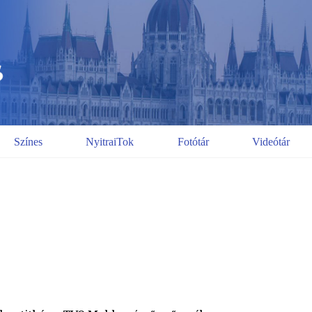
Színes
NyitraiTok
Fotótár
Videótár