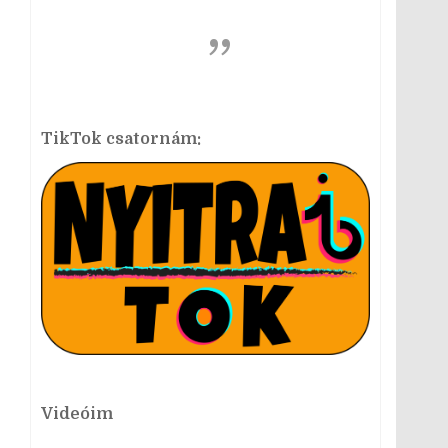
TikTok csatornám:
Videóim