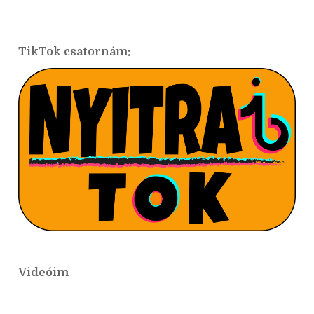
TikTok csatornám:
Videóim