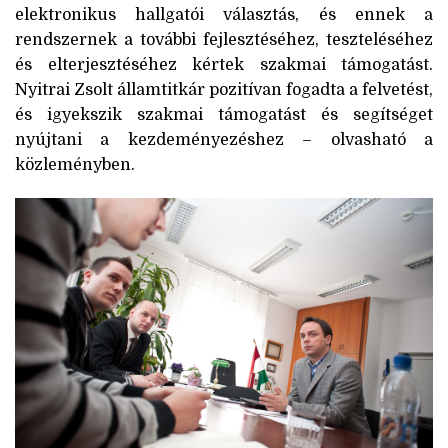
elektronikus hallgatói választás, és ennek a
rendszernek a további fejlesztéséhez, teszteléséhez
és elterjesztéséhez kértek szakmai támogatást.
Nyitrai Zsolt államtitkár pozitívan fogadta a felvetést,
és igyekszik szakmai támogatást és segítséget
nyújtani a kezdeményezéshez – olvasható a
közleményben.