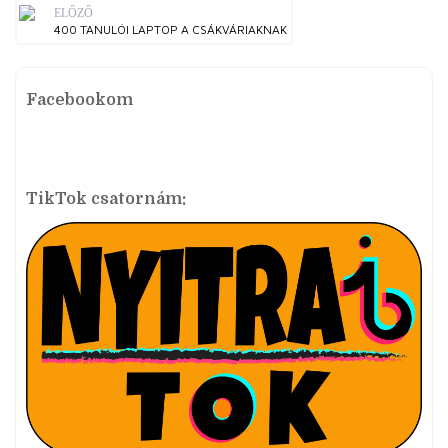
ELŐZŐ
400 TANULÓI LAPTOP A CSÁKVÁRIAKNAK
Facebookom
TikTok csatornám: