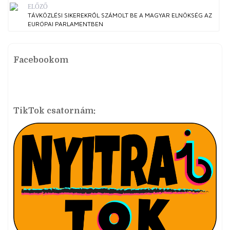
ELŐZŐ
TÁVKÖZLÉSI SIKEREKRŐL SZÁMOLT BE A MAGYAR ELNÖKSÉG AZ
EURÓPAI PARLAMENTBEN
Facebookom
TikTok csatornám: