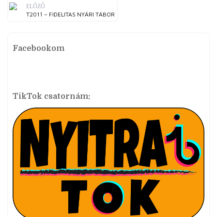
ELŐZŐ
T2011 – FIDELITAS NYÁRI TÁBOR
Facebookom
TikTok csatornám: