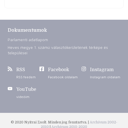
Dokumentumok
Parlamenti adatlapom
Heves megye 1. számú választókerületének térképe és
települései
RSS
Facebook
Instagram
RSS feedem
Facebook oldalam
Instagram oldalam
YouTube
videóim
© 2020 Nyitrai Zsolt. Minden jog fenntartva. |
Archívum 2002-
2010
|
Archívum 2010-2020