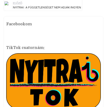
ELŐZŐ
NYITRAI: A FÜGGETLENSÉGET NEM ADJÁK INGYEN
Facebookom
TikTok csatornám: