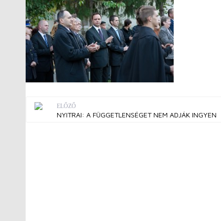
ELŐZŐ
NYITRAI: A FÜGGETLENSÉGET NEM ADJÁK INGYEN