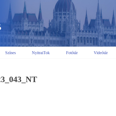
Színes
NyitraiTok
Fotótár
Videótár
23_043_NT