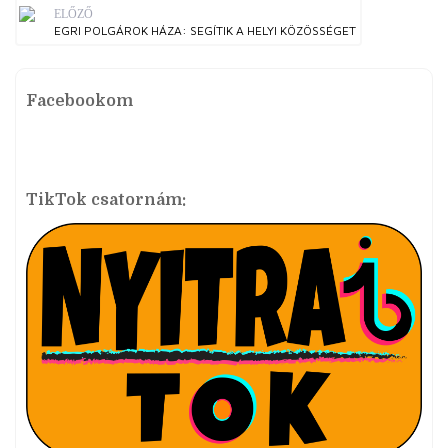
ELŐZŐ
EGRI POLGÁROK HÁZA: SEGÍTIK A HELYI KÖZÖSSÉGET
Facebookom
TikTok csatornám: