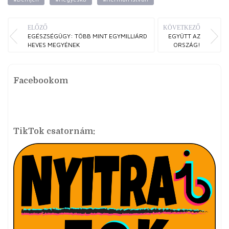
ELŐZŐ
KÖVETKEZŐ
EGÉSZSÉGÜGY: TÖBB MINT EGYMILLIÁRD
EGYÜTT AZ
HEVES MEGYÉNEK
ORSZÁG!
Facebookom
TikTok csatornám: