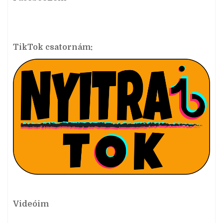
TikTok csatornám:
Videóim