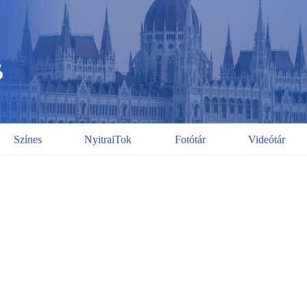
Színes
NyitraiTok
Fotótár
Videótár