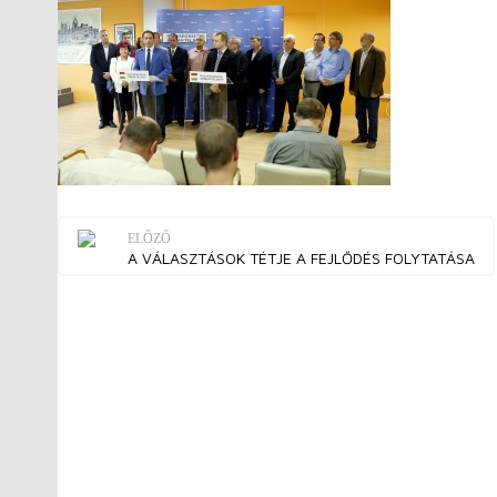
ELŐZŐ
A VÁLASZTÁSOK TÉTJE A FEJLŐDÉS FOLYTATÁSA