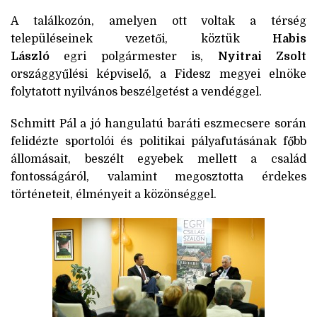
A találkozón, amelyen ott voltak a térség
településeinek vezetői, köztük
Habis
László
egri polgármester is,
Nyitrai Zsolt
országgyűlési képviselő, a Fidesz megyei elnöke
folytatott nyilvános beszélgetést a vendéggel.
Schmitt Pál a jó hangulatú baráti eszmecsere során
felidézte sportolói és politikai pályafutásának főbb
állomásait, beszélt egyebek mellett a család
fontosságáról, valamint megosztotta érdekes
történeteit, élményeit a közönséggel.