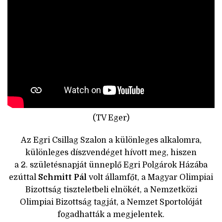
(TV Eger)
Az Egri Csillag Szalon a különleges alkalomra,
különleges díszvendéget hívott meg, hiszen
a 2. születésnapját ünneplő Egri Polgárok Házába
ezúttal
Schmitt Pál
volt államfőt, a Magyar Olimpiai
Bizottság tiszteletbeli elnökét, a Nemzetközi
Olimpiai Bizottság tagját, a Nemzet Sportolóját
fogadhatták a megjelentek.