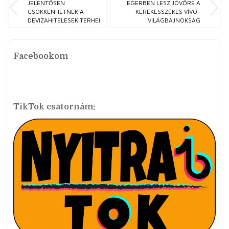
JELENTŐSEN
EGERBEN LESZ JÖVŐRE A
CSÖKKENHETNEK A
KEREKESSZÉKES VÍVÓ-
DEVIZAHITELESEK TERHEI
VILÁGBAJNOKSÁG
Facebookom
TikTok csatornám: