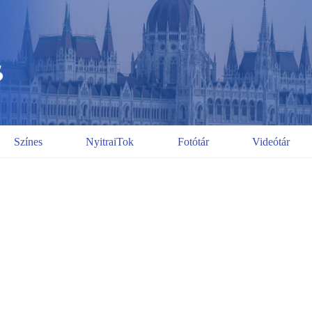
Színes
NyitraiTok
Fotótár
Videótár