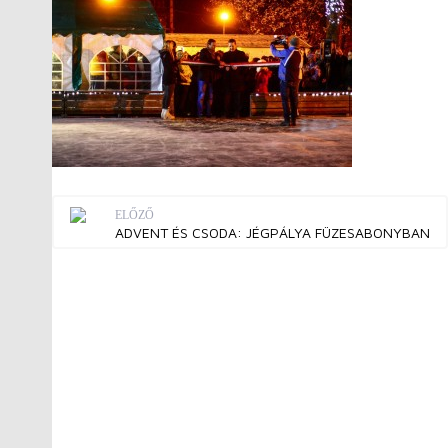
ELŐZŐ
ADVENT ÉS CSODA: JÉGPÁLYA FÜZESABONYBAN