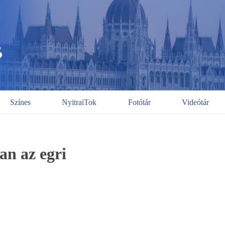
Színes
NyitraiTok
Fotótár
Videótár
an az egri