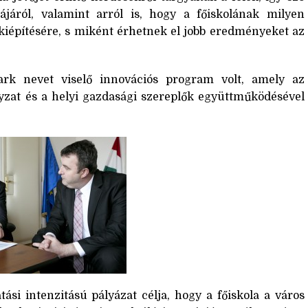
ájáról, valamint arról is, hogy a főiskolának milyen
kiépítésére, s miként érhetnek el jobb eredményeket az
rk nevet viselő innovációs program volt, amely az
yzat és a helyi gazdasági szereplők együttműködésével
ási intenzitású pályázat célja, hogy a főiskola a város