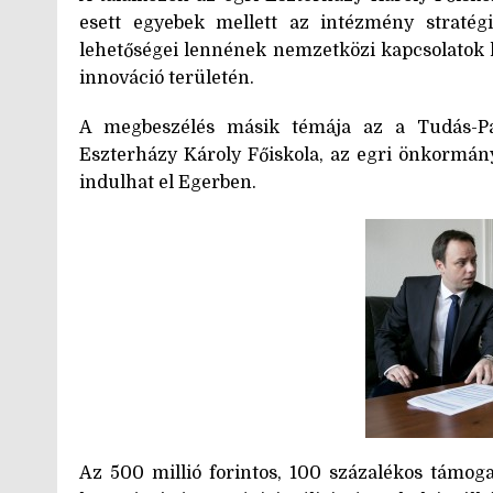
esett egyebek mellett az intézmény stratégi
lehetőségei lennének nemzetközi kapcsolatok 
innováció területén.
A megbeszélés másik témája az a Tudás-Pa
Eszterházy Károly Főiskola, az egri önkormán
indulhat el Egerben.
Az 500 millió forintos, 100 százalékos támogat