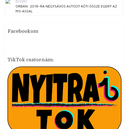
ELŐZŐ
ORBÁN: 2018-RA NÉGYSÁVOS AUTÓÚT KÖTI ÖSSZE EGERT AZ
M3-ASSAL
Facebookom
TikTok csatornám: