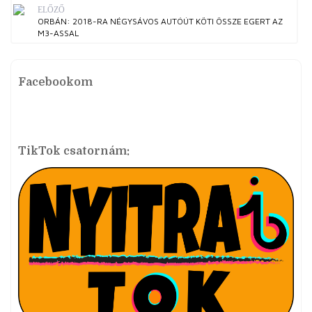
ELŐZŐ
ORBÁN: 2018-RA NÉGYSÁVOS AUTÓÚT KÖTI ÖSSZE EGERT AZ
M3-ASSAL
Facebookom
TikTok csatornám: