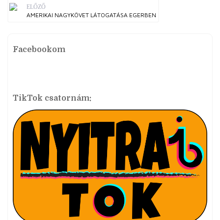
ELŐZŐ
AMERIKAI NAGYKÖVET LÁTOGATÁSA EGERBEN
Facebookom
TikTok csatornám: