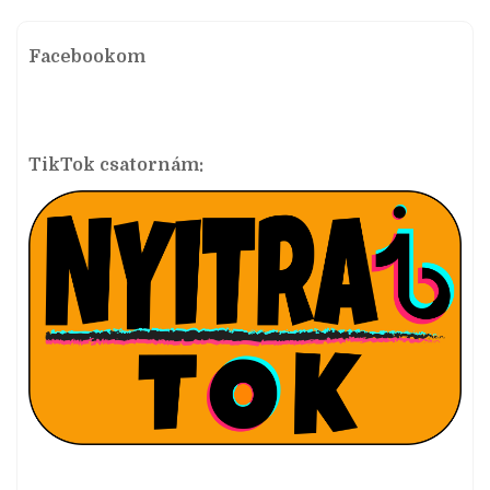
Facebookom
TikTok csatornám: