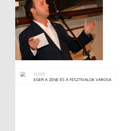
ELŐZŐ
EGER A ZENE ÉS A FESZTIVÁLOK VÁROSA