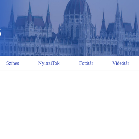
Színes
NyitraiTok
Fotótár
Videótár