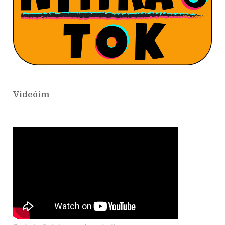
Videóim