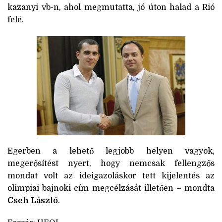
kazanyi vb-n, ahol megmutatta, jó úton halad a Rió
felé.
Egerben a lehető legjobb helyen vagyok,
megerősítést nyert, hogy nemcsak fellengzős
mondat volt az ideigazoláskor tett kijelentés az
olimpiai bajnoki cím megcélzását illetően – mondta
Cseh László
.