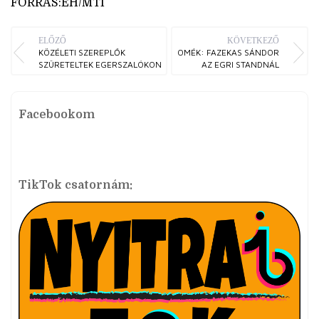
FORRÁS:EH/MTI
ELŐZŐ
KÖVETKEZŐ
KÖZÉLETI SZEREPLŐK
OMÉK: FAZEKAS SÁNDOR
SZÜRETELTEK EGERSZALÓKON
AZ EGRI STANDNÁL
Facebookom
TikTok csatornám: