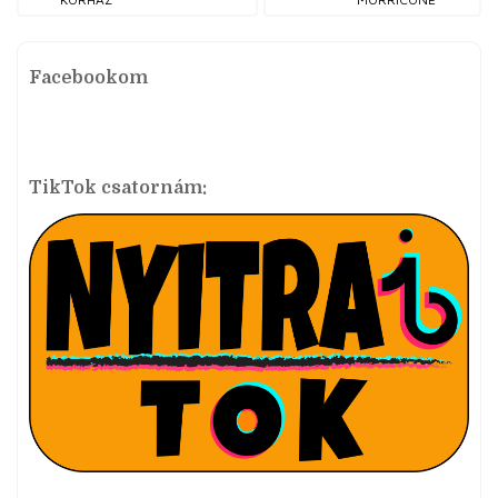
Facebookom
TikTok csatornám: