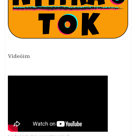
Videóim