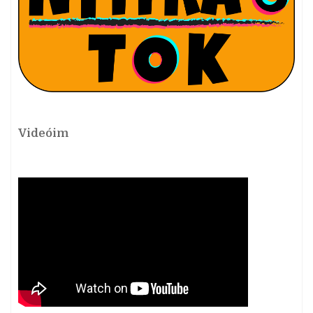
Videóim