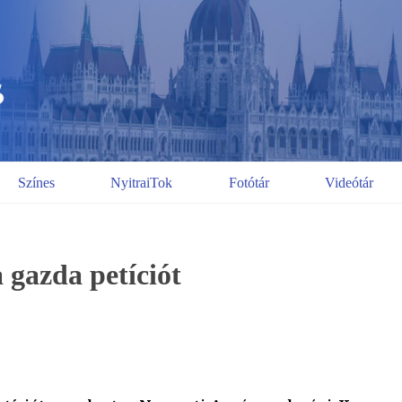
Színes
NyitraiTok
Fotótár
Videótár
a gazda petíciót