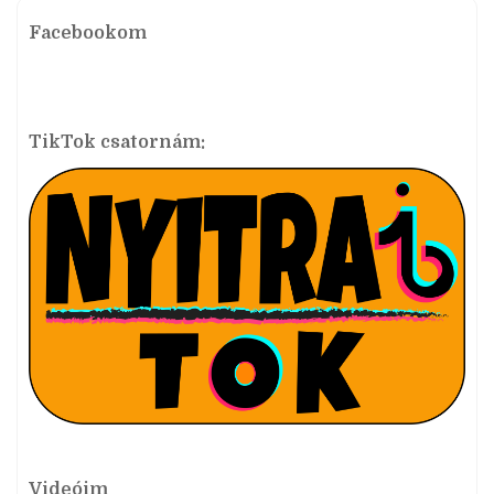
Facebookom
TikTok csatornám:
Videóim