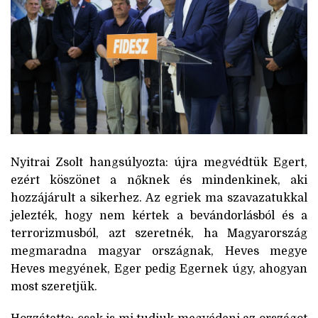
Nyitrai Zsolt hangsúlyozta: újra megvédtük Egert,
ezért köszönet a nőknek és mindenkinek, aki
hozzájárult a sikerhez. Az egriek ma szavazatukkal
jelezték, hogy nem kértek a bevándorlásból és a
terrorizmusból, azt szeretnék, ha Magyarország
megmaradna magyar országnak, Heves megye
Heves megyének, Eger pedig Egernek úgy, ahogyan
most szeretjük.