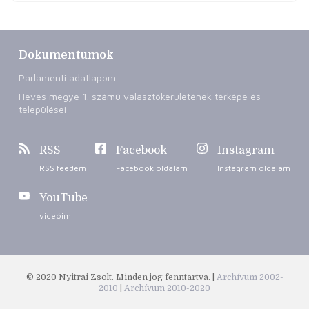
Dokumentumok
Parlamenti adatlapom
Heves megye 1. számú választókerületének térképe és
települései
RSS
Facebook
Instagram
RSS feedem
Facebook oldalam
Instagram oldalam
YouTube
videóim
© 2020 Nyitrai Zsolt. Minden jog fenntartva. |
Archívum 2002-
2010
|
Archívum 2010-2020