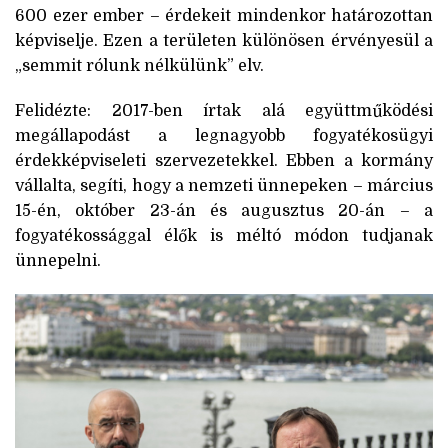
600 ezer ember – érdekeit mindenkor határozottan
képviselje. Ezen a területen különösen érvényesül a
„semmit rólunk nélkülünk” elv.
Felidézte: 2017-ben írtak alá együttműködési
megállapodást a legnagyobb fogyatékosügyi
érdekképviseleti szervezetekkel. Ebben a kormány
vállalta, segíti, hogy a nemzeti ünnepeken – március
15-én, október 23-án és augusztus 20-án – a
fogyatékossággal élők is méltó módon tudjanak
ünnepelni.