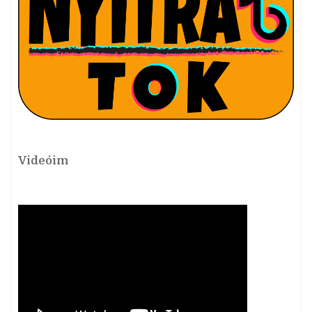
Videóim