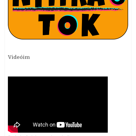
Videóim