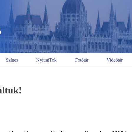
Színes
NyitraiTok
Fotótár
Videótár
ltuk!