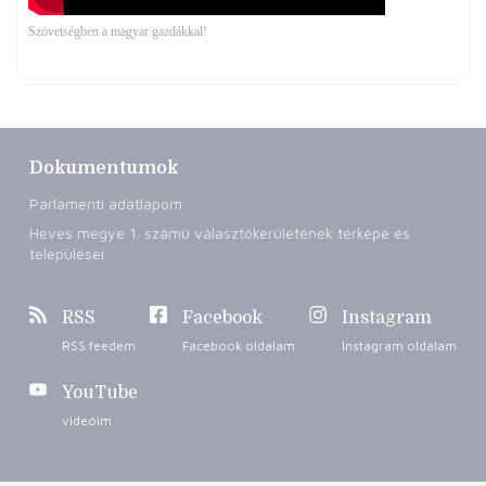
Szövetségben a magyar gazdákkal!
Dokumentumok
Parlamenti adatlapom
Heves megye 1. számú választókerületének térképe és
települései
RSS
Facebook
Instagram
RSS feedem
Facebook oldalam
Instagram oldalam
YouTube
videóim