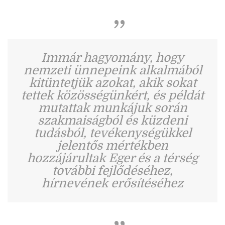
Immár hagyomány, hogy
nemzeti ünnepeink alkalmából
kitüntetjük azokat, akik sokat
tettek közösségünkért, és példát
mutattak munkájuk során
szakmaiságból és küzdeni
tudásból, tevékenységükkel
jelentős mértékben
hozzájárultak Eger és a térség
további fejlődéséhez,
hírnevének erősítéséhez