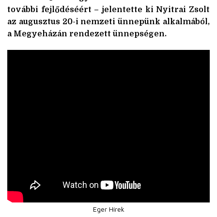
további fejlődéséért – jelentette ki Nyitrai Zsolt
az augusztus 20-i nemzeti ünnepünk alkalmából,
a
Megyeházán
rendezett ünnepsége
n
.
Eger Hírek