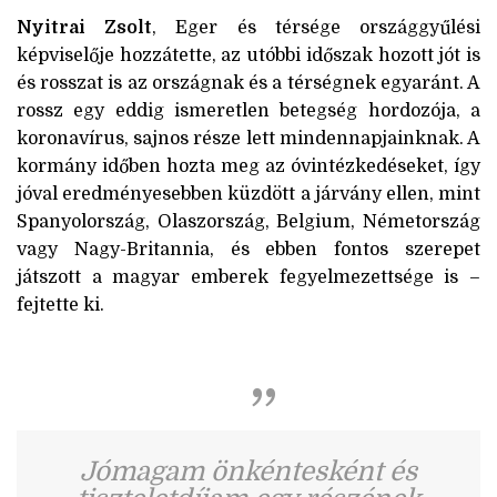
Nyitrai Zsolt
, Eger és térsége országgyűlési
képviselője hozzátette, az utóbbi időszak hozott jót is
és rosszat is az országnak és a térségnek egyaránt. A
rossz egy eddig ismeretlen betegség hordozója, a
koronavírus, sajnos része lett mindennapjainknak. A
kormány időben hozta meg az óvintézkedéseket, így
jóval eredményesebben küzdött a járvány ellen, mint
Spanyolország, Olaszország, Belgium, Németország
vagy Nagy-Britannia, és ebben fontos szerepet
játszott a magyar emberek fegyelmezettsége is –
fejtette ki.
Jómagam önkéntesként és