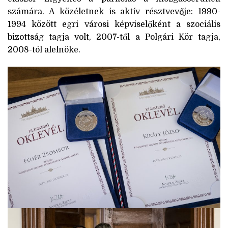
számára. A közéletnek is aktív résztvevője: 1990-
1994 között egri városi képviselőként a szociális
bizottság tagja volt, 2007-től a Polgári Kör tagja,
2008-tól alelnöke.