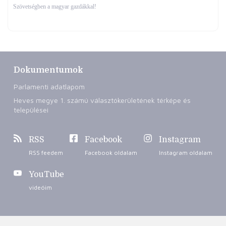
Szövetségben a magyar gazdákkal!
Dokumentumok
Parlamenti adatlapom
Heves megye 1. számú választókerületének térképe és
települései
RSS
Facebook
Instagram
RSS feedem
Facebook oldalam
Instagram oldalam
YouTube
videóim