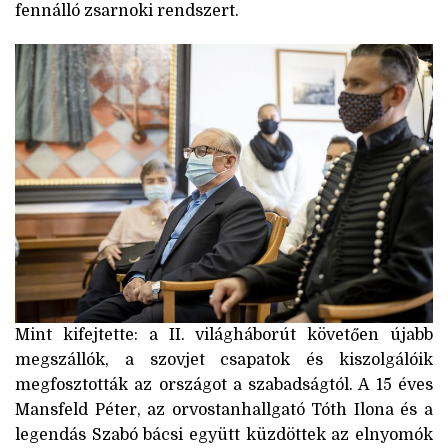
fennálló zsarnoki rendszert.
Mint kifejtette: a II. világháborút követően újabb
megszállók, a szovjet csapatok és kiszolgálóik
megfosztották az országot a szabadságtól. A 15 éves
Mansfeld Péter, az orvostanhallgató Tóth Ilona és a
legendás Szabó bácsi együtt küzdöttek az elnyomók