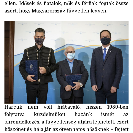
ellen. Idősek és fiatalok, nők és férfiak fogtak össze
azért, hogy Magyarország független legyen.
Harcuk nem volt hiábavaló, hiszen 1989-ben
folytatva küzdelmüket hazánk ismét az
önrendelkezés, a függetlenség útjára léphetett, ezért
köszönet és hála jár az ötvenhatos hősöknek – fejtett