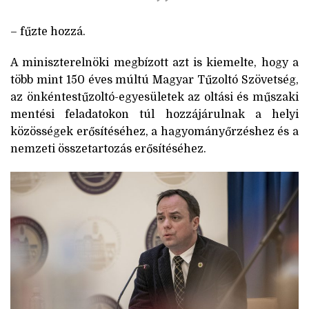
– fűzte hozzá.
A miniszterelnöki megbízott azt is kiemelte, hogy a
több mint 150 éves múltú Magyar Tűzoltó Szövetség,
az önkéntestűzoltó-egyesületek az oltási és műszaki
mentési feladatokon túl hozzájárulnak a helyi
közösségek erősítéséhez, a hagyományőrzéshez és a
nemzeti összetartozás erősítéséhez.