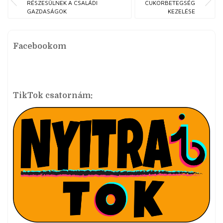
RÉSZESÜLNEK A CSALÁDI
CUKORBETEGSÉG
GAZDASÁGOK
KEZELÉSE
Facebookom
TikTok csatornám: