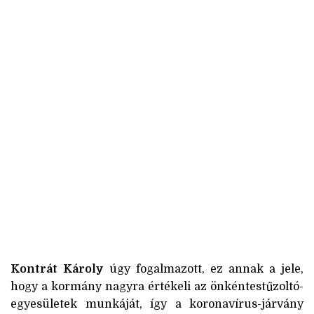
Kontrát Károly
úgy fogalmazott, ez annak a jele,
hogy a kormány nagyra értékeli az önkéntestűzoltó-
egyesületek munkáját, így a koronavírus-járvány