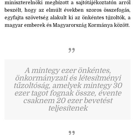
miniszterelnöki megbízott a sajtótájékoztatón arról
beszélt, hogy az elmúlt években szoros összefogás,
egyfajta szövetség alakult ki az önkéntes tűzoltók, a
magyar emberek és Magyarország Kormánya között.
A mintegy ezer önkéntes,
önkormányzati és létesítményi
tűzoltóság, amelyek mintegy 30
ezer tagot fognak össze, évente
csaknem 20 ezer bevetést
teljesítenek