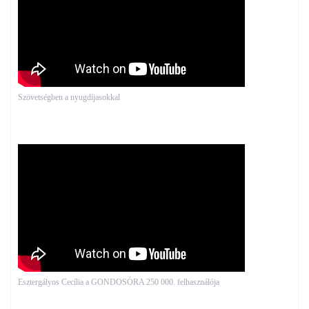
Szövetségben a nyugdíjasokkal
Esztergályos Cecília a GONDOSÓRA 250 000. felhasználója