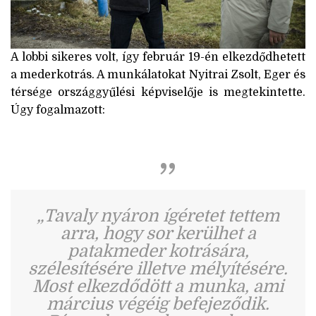
A lobbi sikeres volt, így február 19-én elkezdődhetett
a mederkotrás. A munkálatokat Nyitrai Zsolt, Eger és
térsége országgyűlési képviselője is megtekintette.
Úgy fogalmazott:
„Tavaly nyáron ígéretet tettem
arra, hogy sor kerülhet a
patakmeder kotrására,
szélesítésére illetve mélyítésére.
Most elkezdődött a munka, ami
március végéig befejeződik.