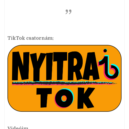
TikTok csatornám:
Videóim