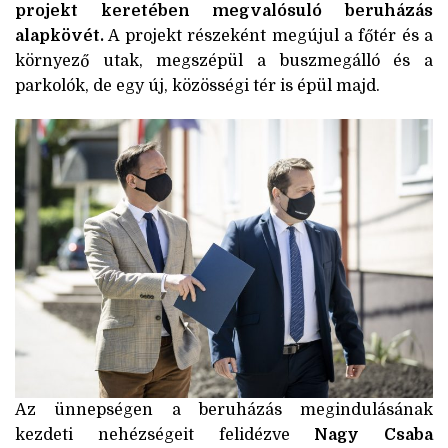
projekt keretében megvalósuló beruházás
alapkövét.
A projekt részeként megújul a főtér és a
környező utak, megszépül a buszmegálló és a
parkolók, de egy új, közösségi tér is épül majd.
Az ünnepségen a beruházás megindulásának
kezdeti nehézségeit felidézve
Nagy Csaba