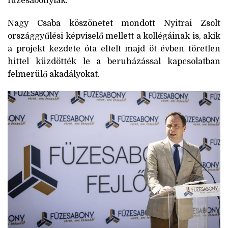
füzesabonyiak.
Nagy Csaba köszönetet mondott Nyitrai Zsolt
országgyűlési képviselő mellett a kollégáinak is, akik
a projekt kezdete óta eltelt majd öt évben töretlen
hittel küzdötték le a beruházással kapcsolatban
felmerülő akadályokat.