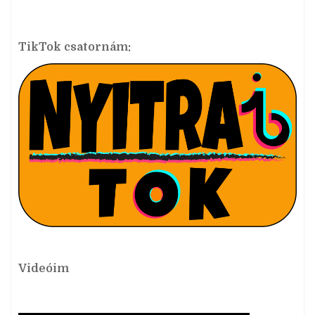
TikTok csatornám:
Videóim