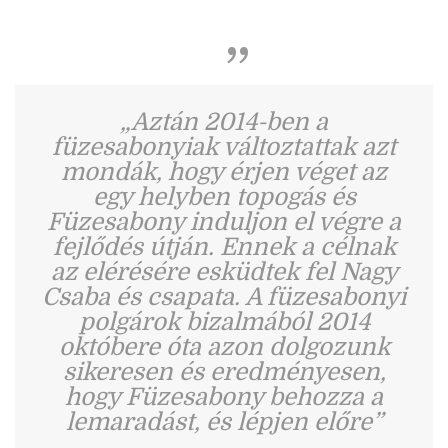
„Aztán 2014-ben a
füzesabonyiak változtattak azt
mondák, hogy érjen véget az
egy helyben topogás és
Füzesabony induljon el végre a
fejlődés útján. Ennek a célnak
az elérésére esküdtek fel Nagy
Csaba és csapata. A füzesabonyi
polgárok bizalmából 2014
októbere óta azon dolgozunk
sikeresen és eredményesen,
hogy Füzesabony behozza a
lemaradást, és lépjen előre”