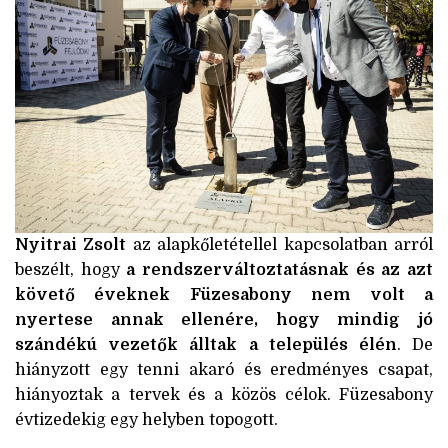
Nyitrai Zsolt
az alapkőletétellel kapcsolatban arról
beszélt, hogy
a rendszerváltoztatásnak és az azt
követő éveknek Füzesabony nem volt a
nyertese annak ellenére, hogy mindig jó
szándékú vezetők álltak a település élén
. De
hiányzott egy tenni akaró és eredményes csapat,
hiányoztak a tervek és a közös célok. Füzesabony
évtizedekig egy helyben topogott.