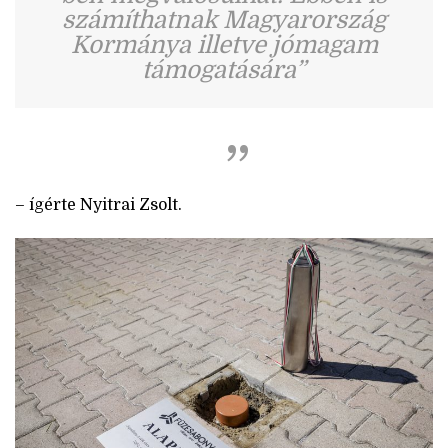
számíthatnak Magyarország
Kormánya illetve jómagam
támogatására”
– ígérte Nyitrai Zsolt.