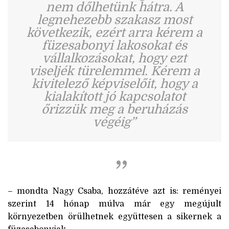
nem dőlhetünk hátra. A
legnehezebb szakasz most
következik, ezért arra kérem a
füzesabonyi lakosokat és
vállalkozásokat, hogy ezt
viseljék türelemmel. Kérem a
kivitelező képviselőit, hogy a
kialakított jó kapcsolatot
őrizzük meg a beruházás
végéig”
– mondta Nagy Csaba, hozzátéve azt is: reményei
szerint 14 hónap múlva már egy megújult
környezetben örülhetnek együttesen a sikernek a