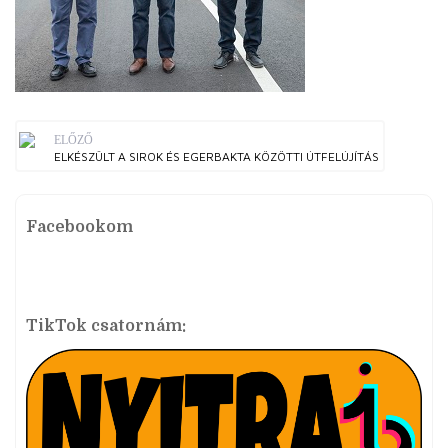
ELŐZŐ
ELKÉSZÜLT A SIROK ÉS EGERBAKTA KÖZÖTTI ÚTFELÚJÍTÁS
Facebookom
TikTok csatornám: