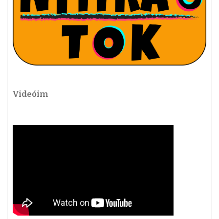
Videóim