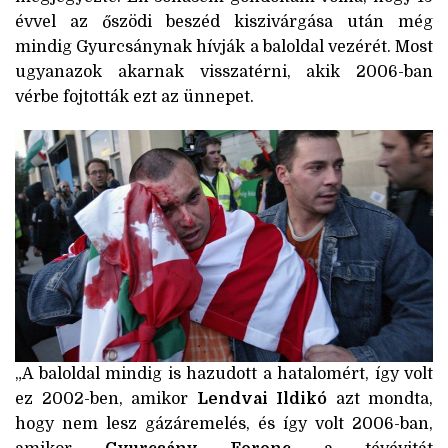
évvel az őszödi beszéd kiszivárgása után még
mindig Gyurcsánynak hívják a baloldal vezérét. Most
ugyanazok akarnak visszatérni, akik 2006-ban
vérbe fojtották ezt az ünnepet.
„A baloldal mindig is hazudott a hatalomért, így volt
ez 2002-ben, amikor
Lendvai Ildikó
azt mondta,
hogy nem lesz gázáremelés, és így volt 2006-ban,