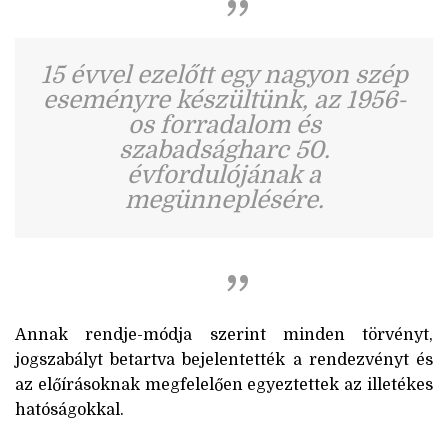
15 évvel ezelőtt egy nagyon szép
eseményre készültünk, az 1956-
os forradalom és
szabadságharc 50.
évfordulójának a
megünneplésére.
Annak rendje-módja szerint minden törvényt,
jogszabályt betartva bejelentették a rendezvényt és
az előírásoknak megfelelően egyeztettek az illetékes
hatóságokkal.