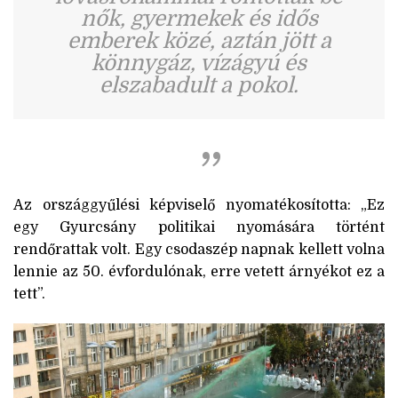
nők, gyermekek és idős
emberek közé, aztán jött a
könnygáz, vízágyú és
elszabadult a pokol.
Az országgyűlési képviselő nyomatékosította: „Ez
egy Gyurcsány politikai nyomására történt
rendőrattak volt. Egy csodaszép napnak kellett volna
lennie az 50. évfordulónak, erre vetett árnyékot ez a
tett”.