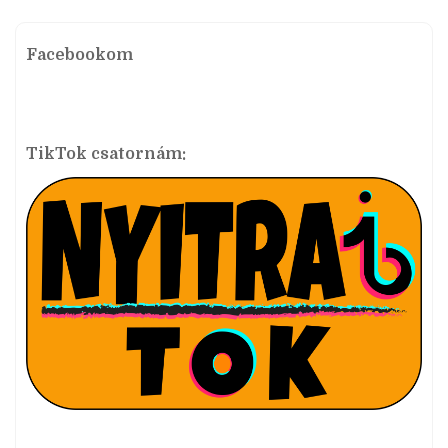
Facebookom
TikTok csatornám: