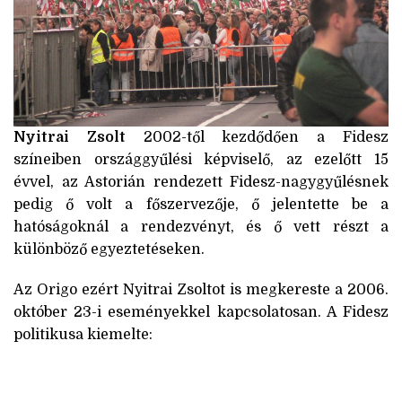
Nyitrai Zsolt
2002-től kezdődően a Fidesz
színeiben országgyűlési képviselő, az ezelőtt 15
évvel, az Astorián rendezett Fidesz-nagygyűlésnek
pedig ő volt a főszervezője, ő jelentette be a
hatóságoknál a rendezvényt, és ő vett részt a
különböző egyeztetéseken.
Az Origo ezért Nyitrai Zsoltot is megkereste a 2006.
október 23-i eseményekkel kapcsolatosan. A Fidesz
politikusa kiemelte: