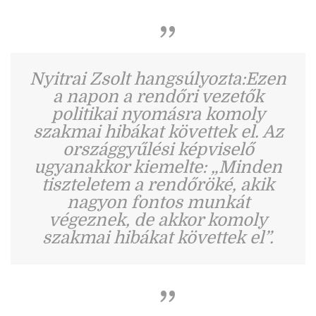
Nyitrai Zsolt hangsúlyozta:Ezen
a napon a rendőri vezetők
politikai nyomásra komoly
szakmai hibákat követtek el. Az
országgyűlési képviselő
ugyanakkor kiemelte: „Minden
tiszteletem a rendőröké, akik
nagyon fontos munkát
végeznek, de akkor komoly
szakmai hibákat követtek el”.