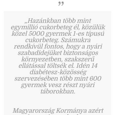
„Hazánkban több mint
egymillió cukorbeteg él, közülük
közel 5000 gyermek 1-es típusú
cukorbeteg. Számukra
rendkívül fontos, hogy a nyári
szabadidejüket biztonságos
környezetben, szakszerű
ellátással töltsék el. Idén 14
diabétesz-közösség
szervezésében több mint 600
gyermek vesz részt nyári
táborokban.
Magyarország Kormánya azért