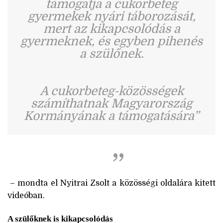
támogatja a cukorbeteg
gyermekek nyári táborozását,
mert az kikapcsolódás a
gyermeknek, és egyben pihenés
a szülőnek.
A cukorbeteg-közösségek
számíthatnak Magyarország
Kormányának a támogatására”
– mondta el Nyitrai Zsolt a közösségi oldalára kitett
videóban.
A szülőknek is kikapcsolódás