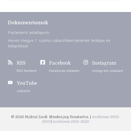
Dokumentumok
Parlamenti adatlapom
Heves megye 1. számú választókerületének térképe és
települései
RSS
Facebook
Instagram
RSS feedem
Facebook oldalam
Instagram oldalam
YouTube
videóim
© 2020 Nyitrai Zsolt. Minden jog fenntartva. |
Archívum 2002-
2010
|
Archívum 2010-2020