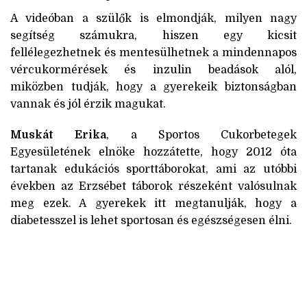
A videóban a szülők is elmondják, milyen nagy
segítség számukra, hiszen egy kicsit
fellélegezhetnek és mentesülhetnek a mindennapos
vércukormérések és inzulin beadások alól,
miközben tudják, hogy a gyerekeik biztonságban
vannak és jól érzik magukat.
Muskát Erika
, a Sportos Cukorbetegek
Egyesületének elnöke hozzátette, hogy 2012 óta
tartanak edukációs sporttáborokat, ami az utóbbi
években az Erzsébet táborok részeként valósulnak
meg ezek. A gyerekek itt megtanulják, hogy a
diabetesszel is lehet sportosan és egészségesen élni.