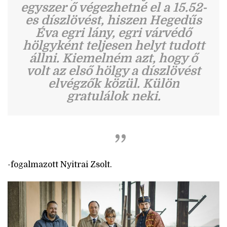
egyszer ő végezhetné el a 15.52-
es díszlövést, hiszen Hegedűs
Éva egri lány, egri várvédő
hölgyként teljesen helyt tudott
állni. Kiemelném azt, hogy ő
volt az első hölgy a díszlövést
elvégzők közül. Külön
gratulálok neki.
-fogalmazott Nyitrai Zsolt.