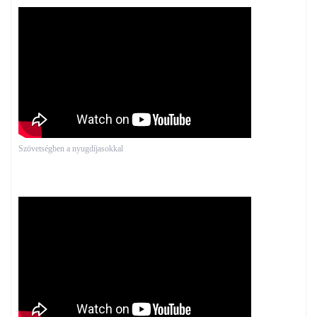
Szövetségben a nyugdíjasokkal