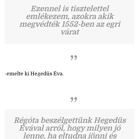
Ezennel is tisztelettel
emlékezem, azokra akik
megvédték 1552-ben az egri
várat
-emelte ki Hegedüs Éva.
Régóta beszélgettünk Hegedüs
Évával arról, hogy milyen jó
lenne, ha eltudna jönni és