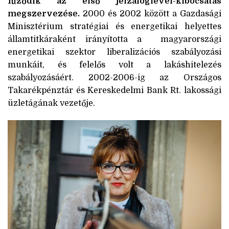
fűződik az első jelzáloglevél-kibocsátás
megszervezése.
2000 és 2002 között a Gazdasági
Minisztérium stratégiai és energetikai helyettes
államtitkáraként irányította a magyarországi
energetikai szektor liberalizációs szabályozási
munkáit, és felelős volt a lakáshitelezés
szabályozásáért. 2002-2006-ig az Országos
Takarékpénztár és Kereskedelmi Bank Rt. lakossági
üzletágának vezetője.