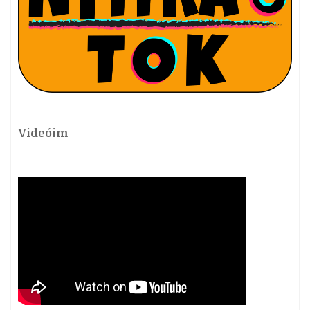
Videóim