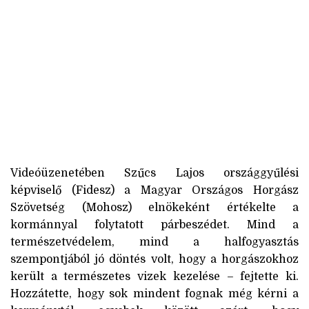
Videóüzenetében Szűcs Lajos országgyűlési
képviselő (Fidesz) a Magyar Országos Horgász
Szövetség (Mohosz) elnökeként értékelte a
kormánnyal folytatott párbeszédet. Mind a
természetvédelem, mind a halfogyasztás
szempontjából jó döntés volt, hogy a horgászokhoz
került a természetes vizek kezelése – fejtette ki.
Hozzátette, hogy sok mindent fognak még kérni a